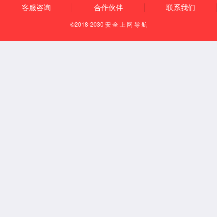
户为中心”，以一流的专业技术人才为基础，以先进的试验条
件为依托，为客户提供顾问式营销服务。加强服务网络建
设，服务范围覆盖全国所有省、市、区；加强服务团队建
设，公司营销服务人员为混凝土及相关专业人员。公司生产
的混凝土外加剂产品以其优异的产品性能、稳定的产品质
量、专业的技术服务，赢得了用户的信赖，也赢得了市场，
同时提升了公司的品牌形象。公司产品成功应用于港珠澳大
桥、深中通道、田湾核电站、阳江核电站、白鹤滩水电站、
乌东德水电站、兰新高铁、南水北调工程、青岛胶州湾第二
海底隧道、无锡太湖隧道、江阴靖江长江隧道等一大批国家
和地方重点工程。
公司基于“创造更好材料，构筑美好未来”的企业使命，秉承
“开放、创新、诚信、共赢”的核心价值观，专注于土木工程材
料事业的发展，推进混凝土外加剂及其应用产业的绿色化进
程，以科研创新为原动力，以顾问式营销为核心竞争力，坚