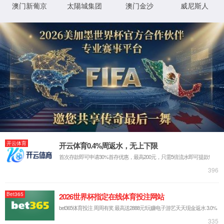
太阳集团(tcy8722·china)有限公司-官方网站（股票简称：太
阳集团网站8722，股票代码：603916）作为行业领先的新型
土木工程材料供应商，主营混凝土外加剂的研发、生产和销
售，在防水与修复材料、交通工程材料等功能性产品的研发
和推广方面不断取得新突破。公司是混凝土外加剂行业龙头
企业，被认定为国家高新技术企业、国家认定企业技术中
心，获制造业单项冠军示范企业、江苏省优秀企业、江苏省
优秀劳动关系和谐企业、工业强省六大行动重点项目单位等
荣誉称号。2017年11月10日，公司在上海证券交易所主板挂
牌上市，正式登陆资本市场，开启了发展新篇章。2024年1
月，太阳集团网站8722重大基础设施工程材料创新团队被党
中央、国务院授予“国家卓越工程师团队”荣誉称号。
公司始终坚持走科技创新的发展道路，建有“重大基础设施工
程材料全国重点实验室”、“江苏省功能性聚醚工程技术研究中