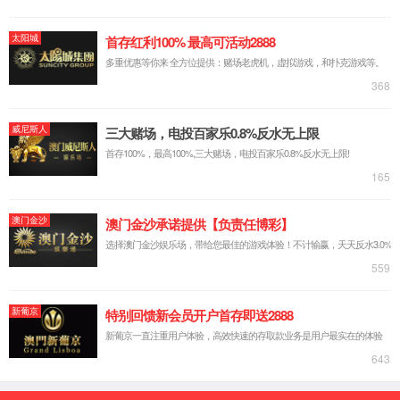
高效减水剂母体
高效减水剂具有非引气、超塑化、高效减水和增强等功能，并且对水泥
适应性强，适合于有高效减水和增强要求的常态混凝土、蒸养混凝土及
预应力混凝土工程，也可用作复合混凝土外加剂的母体材料。
>>>【详情】
高效减水剂粉剂
系列产品是采用具有自主知识产权的先进缩合工艺合成的β-萘磺酸亚甲
基高级缩合物和其他高分子聚合物为主体的复合外加剂，具有高效减水
和增强等功能，缓凝型产品还兼有缓凝和保塑功能。