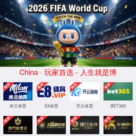
太阳集团(tcy8722·china)有限公司-官方网站
EN
高效减水剂
高效减水剂