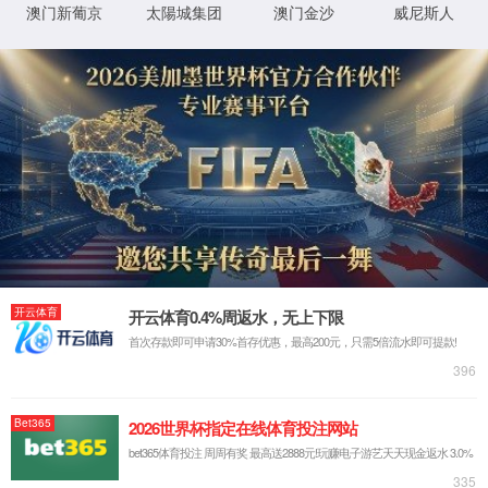
盐城内环高架
高效减水剂