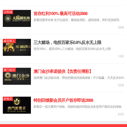
风机基础灌浆料
系列产品适用于陆地、潮间带及海上风电场风机、升压
站等基础的灌浆和调平，同时也适用于其它有高强、高耐久
要求的设备基础安装工程，具有自流找平、高强耐久、微膨
胀填充、对钢材无锈蚀等优点。灌浆料28d抗压强度最高可达
到140MPa，可有效保障风机在风力、水力等荷载作用下的安
全承载。产品已成功应用于福建莆田南日岛海上400mw海上
风电场、江苏龙源如东海上风电场示范200MW扩建项目、中
水电江苏如东海上风电场100MW示范项目等多个工程，累计
完成超过50台风机基础的灌浆，实现了风机基础灌浆料在国
内海上风电工程的首次大规模应用。
产品