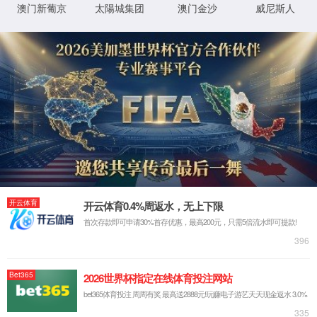
中水电江苏如东海上风电场