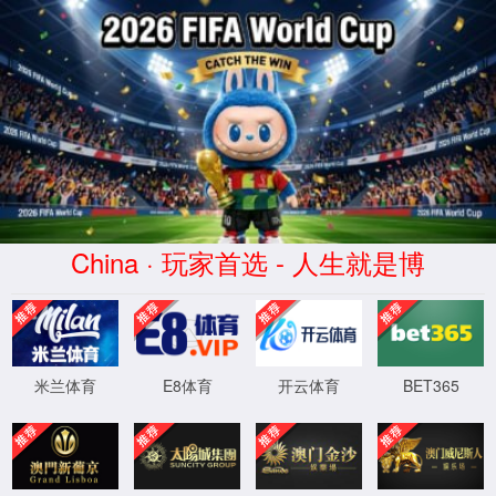
太阳集团(tcy8722·china)有限公司-官方网站
EN
风机基础灌浆料
风机基础灌浆料