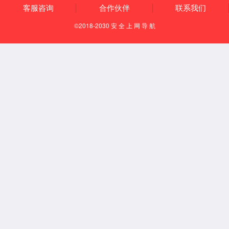
JGM®-SP101型风机基础灌浆料
该产品抗压强度超过80MPa，具有自流找平、高强耐久、微
膨胀填充、对钢材无锈蚀等优点，广泛适用于陆地、潮间带及
近海风电场风机、升压站等基础的灌浆和调平，同时也适用于
其它有高强、高耐久要求的设备基础安装工程。