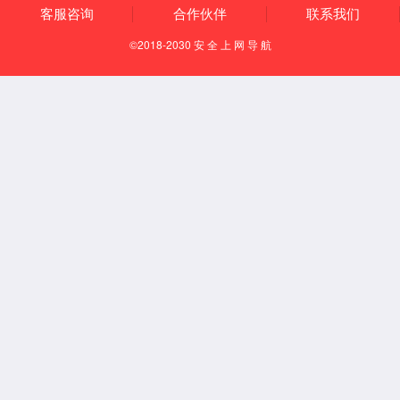
友情链接
地址：江苏省南京市江宁区醴泉路118号
电话：025-83278608
传真：025-86630885 83278599
邮编：211103
邮箱：info@sobute.com
扫一扫
关注
太阳集团网站8722
官方微信公众号
隐私权保护及免责声明